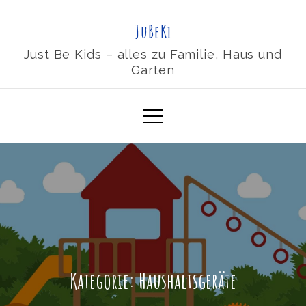
Skip
JuBeKi
to
content
Just Be Kids – alles zu Familie, Haus und
Garten
Kategorie:
Haushaltsgeräte