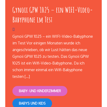
Gynoii GPW 1025 – ein WIFI-Video-
Babyphone im Test
Gynoii GPW 1025 – ein WIFI-Video-Babyphone
im Test Vor einigen Monaten wurde ich
angeschrieben, ob wir Lust hätten das neue
Gynoii GPW 1025 zu testen. Das Gynoii GPW
1025 ist ein Wifi-Video-Babyphone. Da ich
schon immer einmal ein Wifi-Babyphone
testen […]
BABY- UND KINDERZIMMER
BABYS UND KIDS