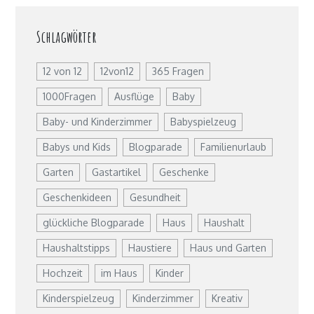
Schlagwörter
12 von 12
12von12
365 Fragen
1000Fragen
Ausflüge
Baby
Baby- und Kinderzimmer
Babyspielzeug
Babys und Kids
Blogparade
Familienurlaub
Garten
Gastartikel
Geschenke
Geschenkideen
Gesundheit
glückliche Blogparade
Haus
Haushalt
Haushaltstipps
Haustiere
Haus und Garten
Hochzeit
im Haus
Kinder
Kinderspielzeug
Kinderzimmer
Kreativ