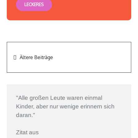
LECKERES
Beitragsnavigation
Ältere Beiträge
"Alle großen Leute waren einmal
Kinder, aber nur wenige erinnern sich
daran."
Zitat aus