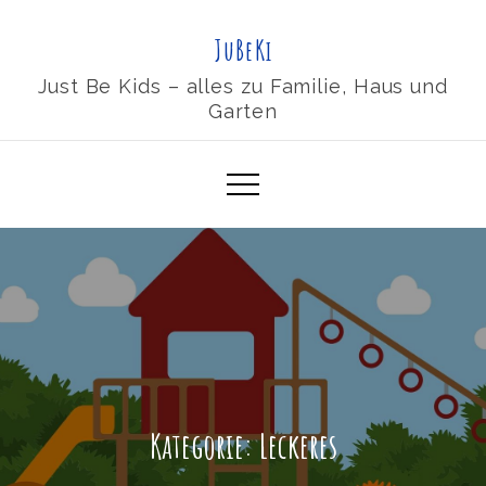
Skip
JuBeKi
to
content
Just Be Kids – alles zu Familie, Haus und
Garten
Kategorie:
Leckeres