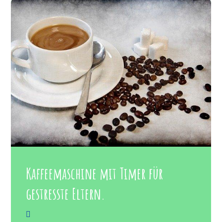
Kaffeemaschine mit Timer für
gestresste Eltern.