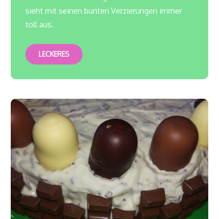
sieht mit seinen bunten Verzierungen immer
toll aus.
LECKERES