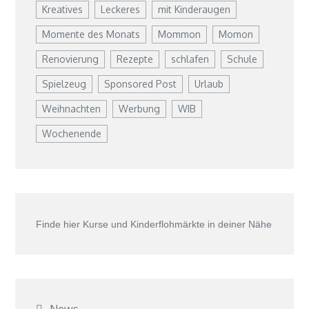
Kreatives
Leckeres
mit Kinderaugen
Momente des Monats
Mommon
Momon
Renovierung
Rezepte
schlafen
Schule
Spielzeug
Sponsored Post
Urlaub
Weihnachten
Werbung
WIB
Wochenende
Finde hier Kurse und Kinderflohmärkte in deiner Nähe
News