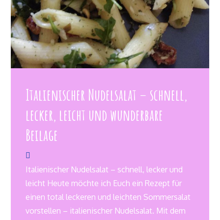
Italienischer Nudelsalat – schnell,
lecker, leicht und wunderbare
Beilage
Italienischer Nudelsalat – schnell, lecker und
leicht Heute möchte ich Euch ein Rezept für
einen total leckeren und leichten Sommersalat
vorstellen – italienischer Nudelsalat. Mit dem