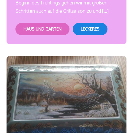
Beginn des Frühlings gehen wir mit großen
Schritten auch auf die Grillsaison zu und […]
HAUS UND GARTEN
LECKERES