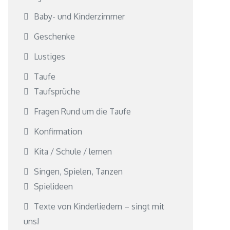
Baby- und Kinderzimmer
Geschenke
Lustiges
Taufe
Taufsprüche
Fragen Rund um die Taufe
Konfirmation
Kita / Schule / lernen
Singen, Spielen, Tanzen
Spielideen
Texte von Kinderliedern – singt mit
uns!