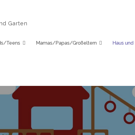
und Garten
ds/Teens
Mamas/Papas/Großeltern
Haus und 