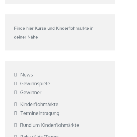
Finde hier Kurse und Kinderflohmärkte in
deiner Nähe
News
Gewinnspiele
Gewinner
Kinderflohmärkte
Termineintragung
Rund um Kinderflohmärkte
Baby/Kids/Teens