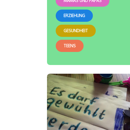
MAMAS UND PAPAS
ERZIEHUNG
GESUNDHEIT
TEENS