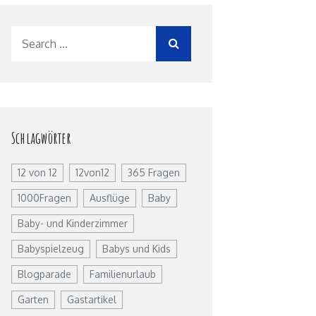
Search
for:
Schlagwörter
12 von 12
12von12
365 Fragen
1000Fragen
Ausflüge
Baby
Baby- und Kinderzimmer
Babyspielzeug
Babys und Kids
Blogparade
Familienurlaub
Garten
Gastartikel