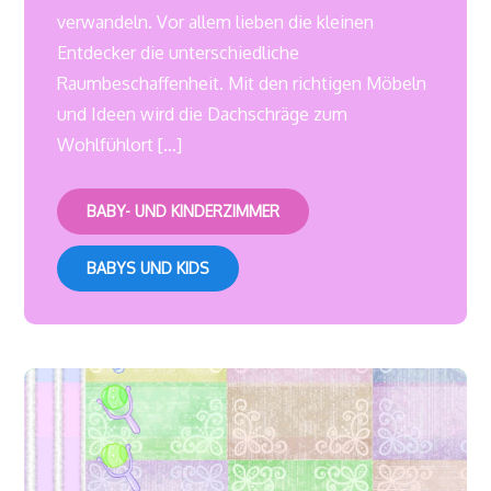
verwandeln. Vor allem lieben die kleinen
Entdecker die unterschiedliche
Raumbeschaffenheit. Mit den richtigen Möbeln
und Ideen wird die Dachschräge zum
Wohlfühlort […]
BABY- UND KINDERZIMMER
BABYS UND KIDS