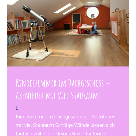
Kinderzimmer im Dachgeschoss –
Abenteuer mit viel Stauraum
Kinderzimmer im Dachgeschoss – Abenteuer
mit viel Stauraum Schräge Wände lassen sich
fantasievoll in ein kleines Reich für Kinder