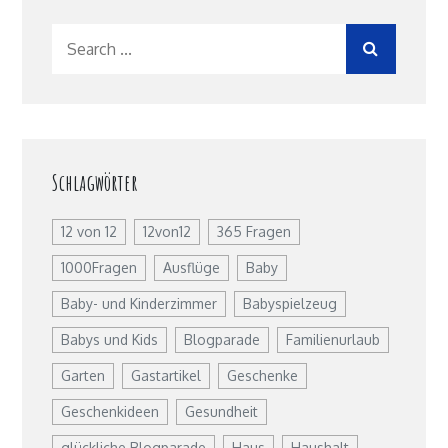
Search
for:
Schlagwörter
12 von 12
12von12
365 Fragen
1000Fragen
Ausflüge
Baby
Baby- und Kinderzimmer
Babyspielzeug
Babys und Kids
Blogparade
Familienurlaub
Garten
Gastartikel
Geschenke
Geschenkideen
Gesundheit
glückliche Blogparade
Haus
Haushalt