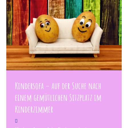
Kindersofa – auf der Suche nach
einem gemütlichen Sitzplatz im
Kinderzimmer