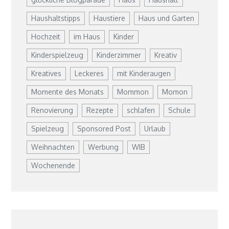
Haushaltstipps
Haustiere
Haus und Garten
Hochzeit
im Haus
Kinder
Kinderspielzeug
Kinderzimmer
Kreativ
Kreatives
Leckeres
mit Kinderaugen
Momente des Monats
Mommon
Momon
Renovierung
Rezepte
schlafen
Schule
Spielzeug
Sponsored Post
Urlaub
Weihnachten
Werbung
WIB
Wochenende