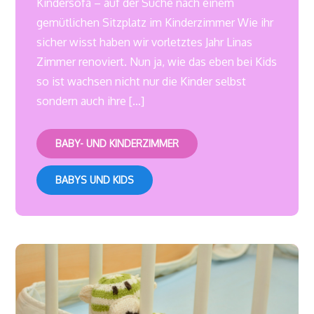
Kindersofa – auf der Suche nach einem
gemütlichen Sitzplatz im Kinderzimmer Wie ihr
sicher wisst haben wir vorletztes Jahr Linas
Zimmer renoviert. Nun ja, wie das eben bei Kids
so ist wachsen nicht nur die Kinder selbst
sondern auch ihre […]
BABY- UND KINDERZIMMER
BABYS UND KIDS