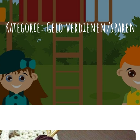
Kategorie:
Geld verdienen/sparen