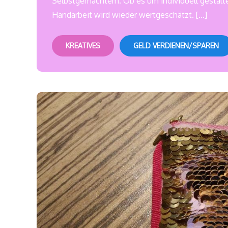
Selbstgemachtem. Ob es um individuell gestalt
Handarbeit wird wieder wertgeschätzt. […]
KREATIVES
GELD VERDIENEN/SPAREN