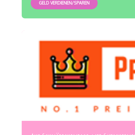
GELD VERDIENEN/SPAREN