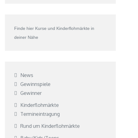
Finde hier Kurse und Kinderflohmärkte in
deiner Nähe
News
Gewinnspiele
Gewinner
Kinderflohmärkte
Termineintragung
Rund um Kinderflohmärkte
Baby/Kids/Teens