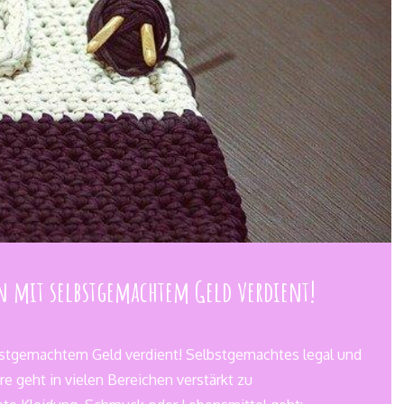
n mit selbstgemachtem Geld verdient!
stgemachtem Geld verdient! Selbstgemachtes legal und
re geht in vielen Bereichen verstärkt zu