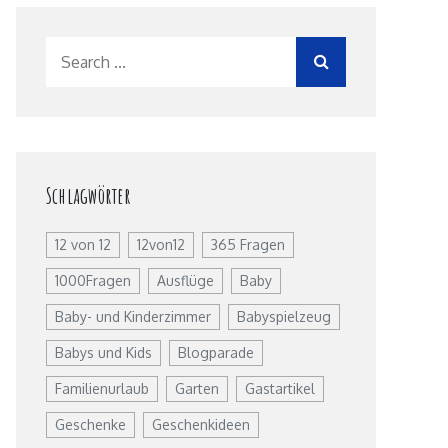
Search
for:
Schlagwörter
12 von 12
12von12
365 Fragen
1000Fragen
Ausflüge
Baby
Baby- und Kinderzimmer
Babyspielzeug
Babys und Kids
Blogparade
Familienurlaub
Garten
Gastartikel
Geschenke
Geschenkideen