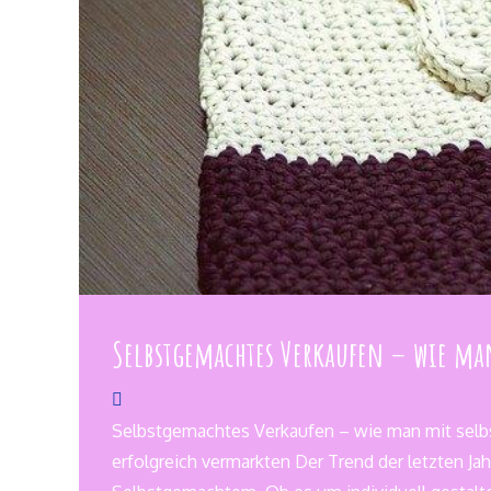
Selbstgemachtes Verkaufen – wie ma
Selbstgemachtes Verkaufen – wie man mit selb
erfolgreich vermarkten Der Trend der letzten Jah