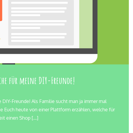
che für meine DIY-Freunde!
e DIY-Freunde! Als Familie sucht man ja immer mal
e Euch heute von einer Plattform erzählen, welche für
eit einen Shop […]