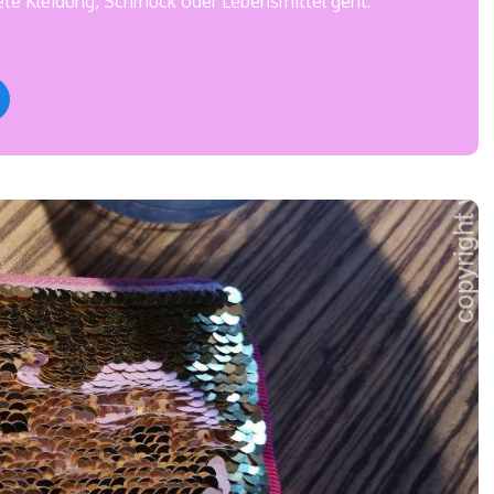
ete Kleidung, Schmuck oder Lebensmittel geht: