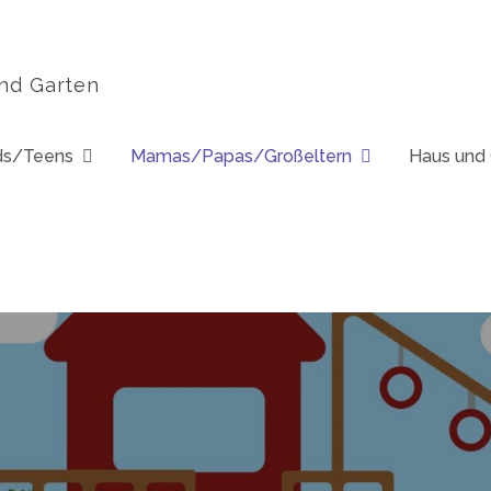
und Garten
ds/Teens
Mamas/Papas/Großeltern
Haus und 