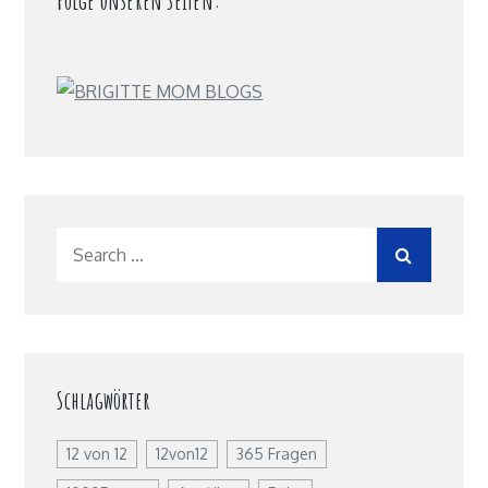
Folge unseren Seiten:
Search
for:
Schlagwörter
12 von 12
12von12
365 Fragen