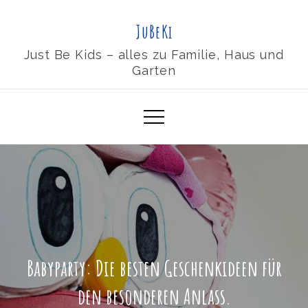
Skip
JuBeKi
to
content
Just Be Kids – alles zu Familie, Haus und
Garten
Babyparty: Die besten Geschenkideen für
den besonderen Anlass.