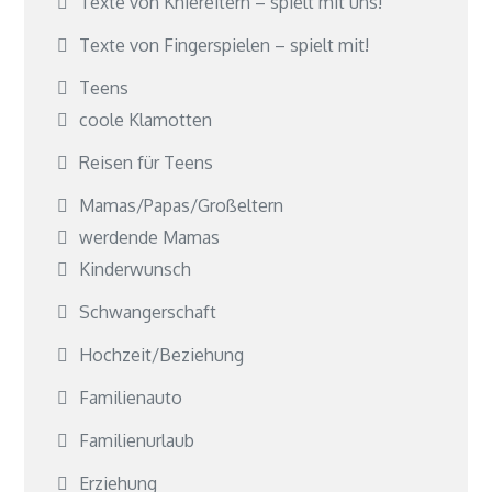
Texte von Kniereitern – spielt mit uns!
Texte von Fingerspielen – spielt mit!
Teens
coole Klamotten
Reisen für Teens
Mamas/Papas/Großeltern
werdende Mamas
Kinderwunsch
Schwangerschaft
Hochzeit/Beziehung
Familienauto
Familienurlaub
Erziehung