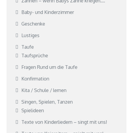
Zahnen – wenn Babys Zähne kriegen….
Baby- und Kinderzimmer
Geschenke
Lustiges
Taufe
Taufsprüche
Fragen Rund um die Taufe
Konfirmation
Kita / Schule / lernen
Singen, Spielen, Tanzen
Spielideen
Texte von Kinderliedern – singt mit uns!