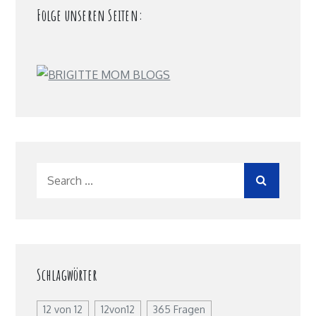
Folge unseren Seiten:
Search
for:
Schlagwörter
12 von 12
12von12
365 Fragen