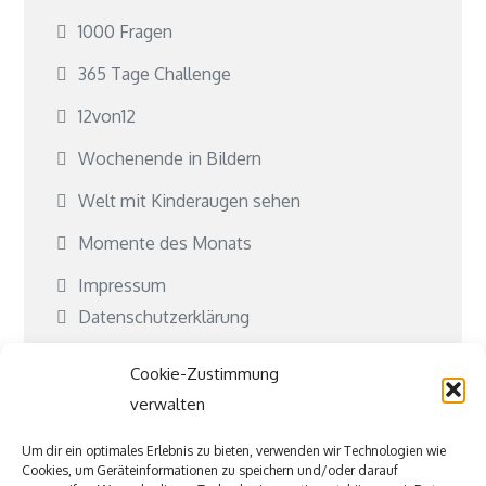
1000 Fragen
365 Tage Challenge
12von12
Wochenende in Bildern
Welt mit Kinderaugen sehen
Momente des Monats
Impressum
Datenschutzerklärung
Cookie-Richtlinie (EU)
Cookie-Zustimmung
Kontakt
verwalten
Kooperationen
Um dir ein optimales Erlebnis zu bieten, verwenden wir Technologien wie
Cookies, um Geräteinformationen zu speichern und/oder darauf
Was ist Jubeki?