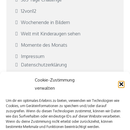
12von12
Wochenende in Bildern
Welt mit Kinderaugen sehen
Momente des Monats
Impressum
Datenschutzerklärung
Cookie-Richtlinie (EU)
Cookie-Zustimmung
Kontakt
verwalten
Kooperationen
Um dir ein optimales Erlebnis zu bieten, verwenden wir Technologien wie
Cookies, um Geräteinformationen zu speichern und/oder darauf
Was ist Jubeki?
zuzugreifen. Wenn du diesen Technologien zustimmst, können wir Daten
wie das Surfverhalten oder eindeutige IDs auf dieser Website verarbeiten.
Befreundete und tolle Seiten
Wenn du deine Zustimmung nicht erteilst oder zurückziehst, können
bestimmte Merkmale und Funktionen beeinträchtigt werden.