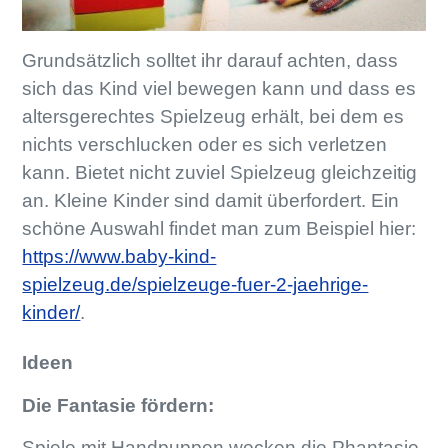
Grundsätzlich solltet ihr darauf achten, dass
sich das Kind viel bewegen kann und dass es
altersgerechtes Spielzeug erhält, bei dem es
nichts verschlucken oder es sich verletzen
kann. Bietet nicht zuviel Spielzeug gleichzeitig
an. Kleine Kinder sind damit überfordert. Ein
schöne Auswahl findet man zum Beispiel hier:
https://www.baby-kind-
spielzeug.de/spielzeuge-fuer-2-jaehrige-
kinder/
.
Ideen
Die Fantasie fördern:
Spiele mit Handpuppen wecken die Phantasie