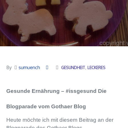
By
sumuench
GESUNDHEIT
LECKERES
Gesunde Ernährung – #issgesund Die
Blogparade vom Gothaer Blog
Heute möchte ich mit diesem Beitrag an der
Blogparade des Gothaer Blogs