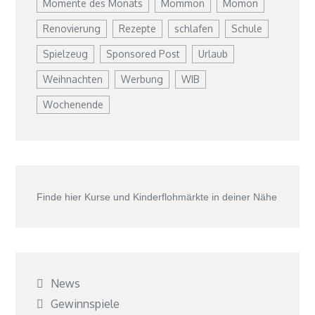
Momente des Monats
Mommon
Momon
Renovierung
Rezepte
schlafen
Schule
Spielzeug
Sponsored Post
Urlaub
Weihnachten
Werbung
WIB
Wochenende
Finde hier Kurse und Kinderflohmärkte in deiner Nähe
News
Gewinnspiele