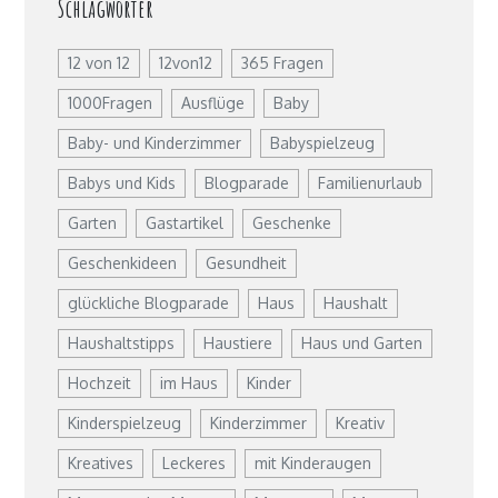
Schlagwörter
12 von 12
12von12
365 Fragen
1000Fragen
Ausflüge
Baby
Baby- und Kinderzimmer
Babyspielzeug
Babys und Kids
Blogparade
Familienurlaub
Garten
Gastartikel
Geschenke
Geschenkideen
Gesundheit
glückliche Blogparade
Haus
Haushalt
Haushaltstipps
Haustiere
Haus und Garten
Hochzeit
im Haus
Kinder
Kinderspielzeug
Kinderzimmer
Kreativ
Kreatives
Leckeres
mit Kinderaugen