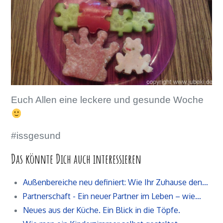
Euch Allen eine leckere und gesunde Woche
#issgesund
Das könnte Dich auch interessieren
Außenbereiche neu definiert: Wie Ihr Zuhause den…
Partnerschaft - Ein neuer Partner im Leben – wie…
Neues aus der Küche. Ein Blick in die Töpfe.