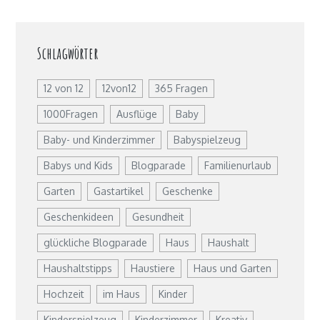
Schlagwörter
12 von 12
12von12
365 Fragen
1000Fragen
Ausflüge
Baby
Baby- und Kinderzimmer
Babyspielzeug
Babys und Kids
Blogparade
Familienurlaub
Garten
Gastartikel
Geschenke
Geschenkideen
Gesundheit
glückliche Blogparade
Haus
Haushalt
Haushaltstipps
Haustiere
Haus und Garten
Hochzeit
im Haus
Kinder
Kinderspielzeug
Kinderzimmer
Kreativ