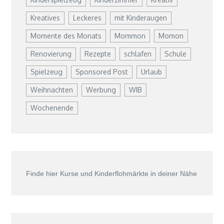
Kreatives
Leckeres
mit Kinderaugen
Momente des Monats
Mommon
Momon
Renovierung
Rezepte
schlafen
Schule
Spielzeug
Sponsored Post
Urlaub
Weihnachten
Werbung
WIB
Wochenende
Finde hier Kurse und Kinderflohmärkte in deiner Nähe