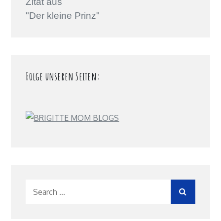
Zitat aus
"Der kleine Prinz"
Folge unseren Seiten:
Search
for: