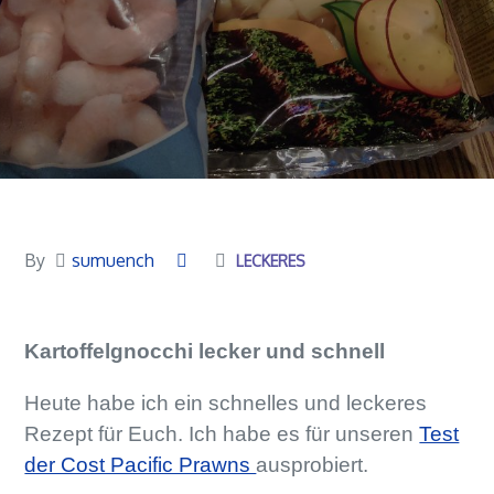
By
sumuench
LECKERES
Kartoffelgnocchi lecker und schnell
Heute habe ich ein schnelles und leckeres
Rezept für Euch. Ich habe es für unseren
Test
der Cost Pacific Prawns
ausprobiert.