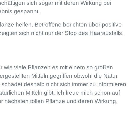
schäftigen sich sogar mit deren Wirkung bei
gebnis gespannt.
anze helfen. Betroffene berichten über positive
zeigten sich nicht nur der Stop des Haarausfalls,
r wie viele Pflanzen es mit einem so großen
rgestellten Mitteln gegriffen obwohl die Natur
Es schadet deshalb nicht sich immer zu informieren
rlichen Mitteln gibt. Ich freue mich schon auf
er nächsten tollen Pflanze und deren Wirkung.