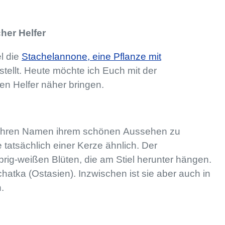
cher Helfer
l die
Stachelannone, eine Pflanze mit
stellt. Heute möchte ich Euch mit der
en Helfer näher bringen.
ie ihren Namen ihrem schönen Aussehen zu
 tatsächlich einer Kerze ähnlich. Der
brig-weißen Blüten, die am Stiel herunter hängen.
atka (Ostasien). Inzwischen ist sie aber auch in
.