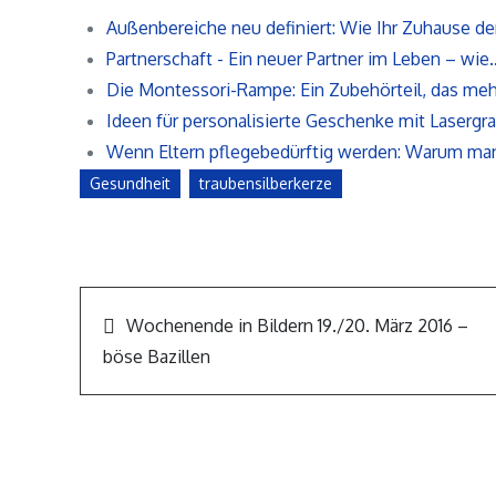
Außenbereiche neu definiert: Wie Ihr Zuhause d
Partnerschaft - Ein neuer Partner im Leben – wie
Die Montessori-Rampe: Ein Zubehörteil, das me
Ideen für personalisierte Geschenke mit Lasergra
Wenn Eltern pflegebedürftig werden: Warum ma
Gesundheit
traubensilberkerze
Beitragsnavigation
Wochenende in Bildern 19./20. März 2016 –
böse Bazillen