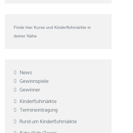
Finde hier Kurse und Kinderflohmärkte in
deiner Nähe
News
Gewinnspiele
Gewinner
Kinderflohmärkte
Termineintragung
Rund um Kinderflohmärkte
Baby/Kids/Teens