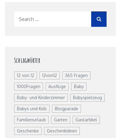
Search
for:
Schlagwörter
12 von 12
12von12
365 Fragen
1000Fragen
Ausflüge
Baby
Baby- und Kinderzimmer
Babyspielzeug
Babys und Kids
Blogparade
Familienurlaub
Garten
Gastartikel
Geschenke
Geschenkideen