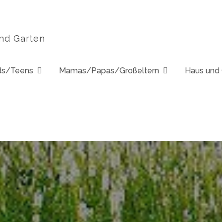
und Garten
ds/Teens
Mamas/Papas/Großeltern
Haus und 