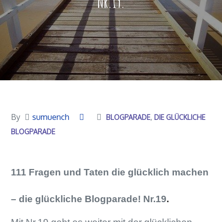
Nr.19.
By
sumuench
BLOGPARADE
DIE GLÜCKLICHE
BLOGPARADE
111 Fragen und Taten die glücklich machen
– die glückliche Blogparade! Nr.19
.