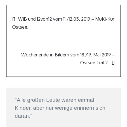
Beitragsnavigation
WiB und 12von12 vom 11./12.05. 2019 – MuKi-Kur
Ostsee.
Wochenende in Bildern vom 18./19. Mai 2019 –
Ostsee Teil 2.
"Alle großen Leute waren einmal
Kinder, aber nur wenige erinnern sich
daran."