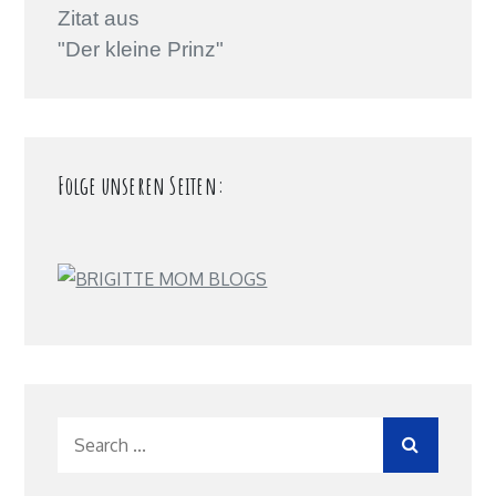
Zitat aus
"Der kleine Prinz"
Folge unseren Seiten:
Search
for: