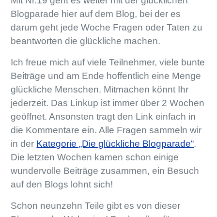
Mit Nr.19 geht es weiter mit der glücklichen
Blogparade hier auf dem Blog, bei der es
darum geht jede Woche Fragen oder Taten zu
beantworten die glückliche machen.
Ich freue mich auf viele Teilnehmer, viele bunte
Beiträge und am Ende hoffentlich eine Menge
glückliche Menschen. Mitmachen könnt Ihr
jederzeit. Das Linkup ist immer über 2 Wochen
geöffnet. Ansonsten tragt den Link einfach in
die Kommentare ein. Alle Fragen sammeln wir
in der
Kategorie „Die glückliche Blogparade“
.
Die letzten Wochen kamen schon einige
wundervolle Beiträge zusammen, ein Besuch
auf den Blogs lohnt sich!
Schon neunzehn Teile gibt es von dieser