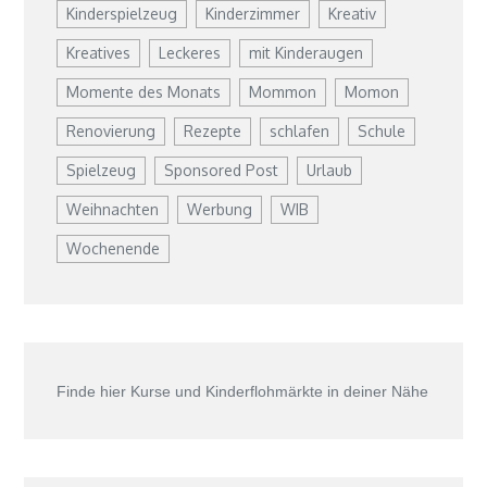
Kinderspielzeug
Kinderzimmer
Kreativ
Kreatives
Leckeres
mit Kinderaugen
Momente des Monats
Mommon
Momon
Renovierung
Rezepte
schlafen
Schule
Spielzeug
Sponsored Post
Urlaub
Weihnachten
Werbung
WIB
Wochenende
Finde hier Kurse und Kinderflohmärkte in deiner Nähe