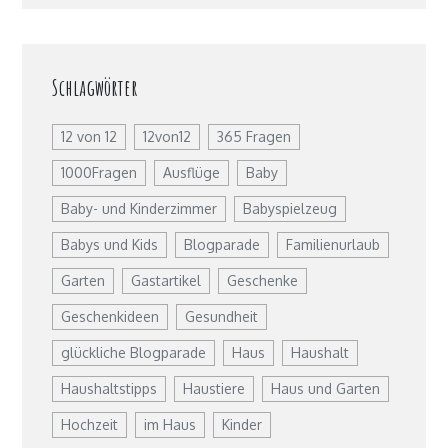
Schlagwörter
12 von 12
12von12
365 Fragen
1000Fragen
Ausflüge
Baby
Baby- und Kinderzimmer
Babyspielzeug
Babys und Kids
Blogparade
Familienurlaub
Garten
Gastartikel
Geschenke
Geschenkideen
Gesundheit
glückliche Blogparade
Haus
Haushalt
Haushaltstipps
Haustiere
Haus und Garten
Hochzeit
im Haus
Kinder