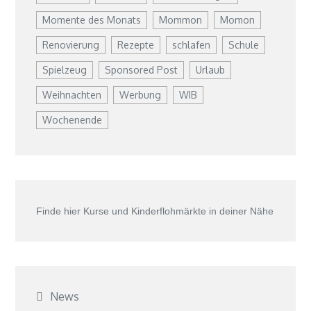
Momente des Monats
Mommon
Momon
Renovierung
Rezepte
schlafen
Schule
Spielzeug
Sponsored Post
Urlaub
Weihnachten
Werbung
WIB
Wochenende
Finde hier Kurse und Kinderflohmärkte in deiner Nähe
News