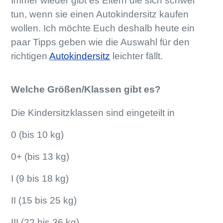
Immer wieder gibt es Eltern die sich schwer
tun, wenn sie einen Autokindersitz kaufen
wollen. Ich möchte Euch deshalb heute ein
paar Tipps geben wie die Auswahl für den
richtigen
Autokindersitz
leichter fällt.
Welche Größen/Klassen gibt es?
Die Kindersitzklassen sind eingeteilt in
0 (bis 10 kg)
0+ (bis 13 kg)
I (9 bis 18 kg)
II (15 bis 25 kg)
III (22 bis 36 kg)