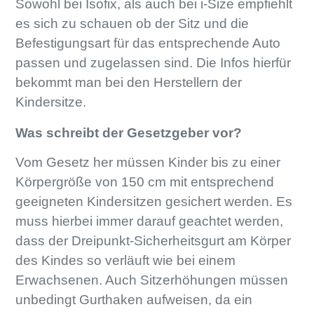
Sowohl bei Isofix, als auch bei i-Size empfiehlt
es sich zu schauen ob der Sitz und die
Befestigungsart für das entsprechende Auto
passen und zugelassen sind. Die Infos hierfür
bekommt man bei den Herstellern der
Kindersitze.
Was schreibt der Gesetzgeber vor?
Vom Gesetz her müssen Kinder bis zu einer
Körpergröße von 150 cm mit entsprechend
geeigneten Kindersitzen gesichert werden. Es
muss hierbei immer darauf geachtet werden,
dass der Dreipunkt-Sicherheitsgurt am Körper
des Kindes so verläuft wie bei einem
Erwachsenen. Auch Sitzerhöhungen müssen
unbedingt Gurthaken aufweisen, da ein