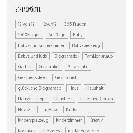
Schlagwörter
12 von 12
12von12
365 Fragen
1000Fragen
Ausflüge
Baby
Baby- und Kinderzimmer
Babyspielzeug
Babys und Kids
Blogparade
Familienurlaub
Garten
Gastartikel
Geschenke
Geschenkideen
Gesundheit
glückliche Blogparade
Haus
Haushalt
Haushaltstipps
Haustiere
Haus und Garten
Hochzeit
im Haus
Kinder
Kinderspielzeug
Kinderzimmer
Kreativ
Kreatives
Leckeres
mit Kinderaugen