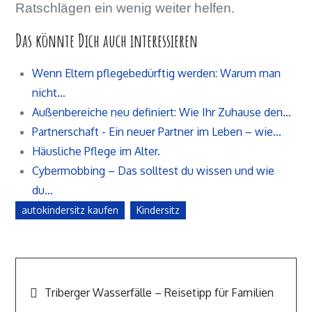
Ratschlägen ein wenig weiter helfen.
Das könnte Dich auch interessieren
Wenn Eltern pflegebedürftig werden: Warum man
nicht…
Außenbereiche neu definiert: Wie Ihr Zuhause den…
Partnerschaft - Ein neuer Partner im Leben – wie…
Häusliche Pflege im Alter.
Cybermobbing – Das solltest du wissen und wie
du…
autokindersitz kaufen
Kindersitz
Beitragsnavigation
Triberger Wasserfälle – Reisetipp für Familien