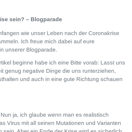
ise sein? – Blogparade
infangen wie unser Leben nach der Coronakrise
mmeln. Ich freue mich dabei auf eure
in unserer Blogparade.
tikel beginne habe ich eine Bitte vorab: Lasst uns
eit genug negative Dinge die uns runterziehen,
sthalten und auch in eine gute Richtung schauen
un ja, ich glaube wenn man es realistisch
as Virus mit all seinen Mutationen und Varianten
 sein. Aber ein Ende der Krise wird es sicherlich