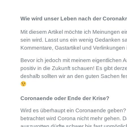
Wie wird unser Leben nach der Coronakr
Mit diesem Artikel möchte ich Meinungen e
sein wird. Lasst uns ein wenig Gedanken sa
Kommentare, Gastartikel und Verlinkungen 
Bevor ich jedoch mit meinem eigentlichen Ar
positiv in die Zukunft schauen! Es gibt derz
deshalb sollten wir an den guten Sachen fe
Coronaende oder Ende der Krise?
Wird es überhaupt ein Coronaende geben? N
betrachtet wird Corona nicht mehr gehen. D
auszurotten dürfte schwer bis fast unmöglich