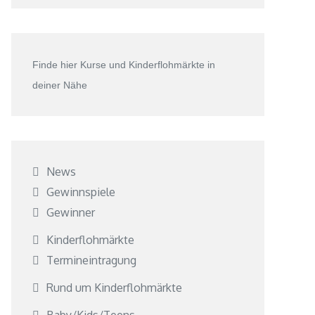
Finde hier Kurse und Kinderflohmärkte in
deiner Nähe
News
Gewinnspiele
Gewinner
Kinderflohmärkte
Termineintragung
Rund um Kinderflohmärkte
Baby/Kids/Teens