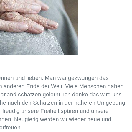
kennen und lieben. Man war gezwungen das
m anderen Ende der Welt. Viele Menschen haben
rland schätzen gelernt. Ich denke das wird uns
uche nach den Schätzen in der näheren Umgebung.
 freudig unsere Freiheit spüren und unsere
nnen. Neugierig werden wir wieder neue und
erfreuen.