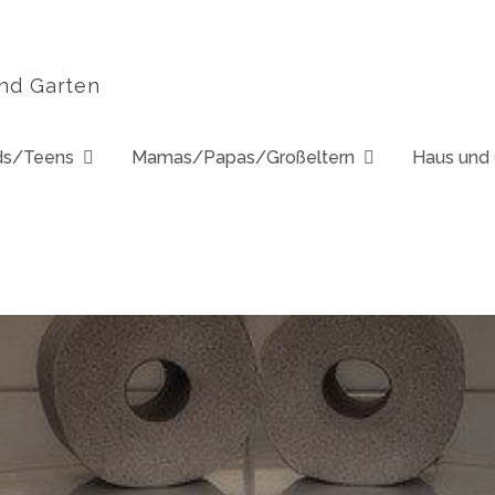
und Garten
ds/Teens
Mamas/Papas/Großeltern
Haus und 