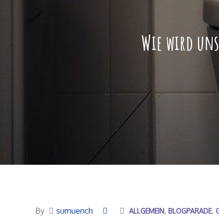
Wie wird uns
By
sumuench
ALLGEMEIN
BLOGPARADE