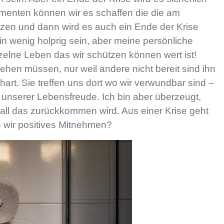
menten können wir es schaffen die die am
tzen und dann wird es auch ein Ende der Krise
ein wenig holprig sein, aber meine persönliche
zelne Leben das wir schützen können wert ist!
gehen müssen, nur weil andere nicht bereit sind ihn
rt. Sie treffen uns dort wo wir verwundbar sind –
nd unserer Lebensfreude. Ich bin aber überzeugt,
all das zurückkommen wird. Aus einer Krise geht
n wir positives Mitnehmen?