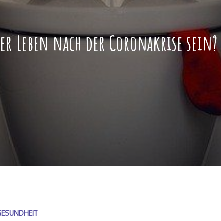
er Leben nach der Coronakrise sein?
GESUNDHEIT