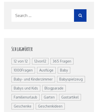
Search
for:
Schlagwörter
12 von 12
12von12
365 Fragen
1000Fragen
Ausflüge
Baby
Baby- und Kinderzimmer
Babyspielzeug
Babys und Kids
Blogparade
Familienurlaub
Garten
Gastartikel
Geschenke
Geschenkideen