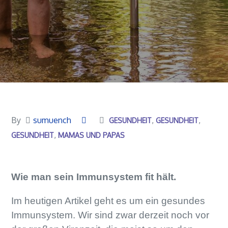
By
sumuench
GESUNDHEIT
GESUNDHEIT
GESUNDHEIT
MAMAS UND PAPAS
Wie man sein Immunsystem fit hält.
Im heutigen Artikel geht es um ein gesundes
Immunsystem. Wir sind zwar derzeit noch vor