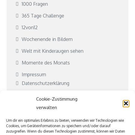
1000 Fragen
365 Tage Challenge
12von12
Wochenende in Bildern
Welt mit Kinderaugen sehen
Momente des Monats
Impressum
Datenschutzerklärung
Cookie-Richtlinie (EU)
Cookie-Zustimmung
Kontakt
verwalten
Kooperationen
Um dir ein optimales Erlebnis zu bieten, verwenden wir Technologien wie
Cookies, um Geräteinformationen zu speichern und/oder darauf
Was ist Jubeki?
zuzugreifen. Wenn du diesen Technologien zustimmst, können wir Daten